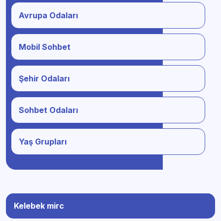
Avrupa Odaları
Mobil Sohbet
Şehir Odaları
Sohbet Odaları
Yaş Grupları
Kelebek mirc