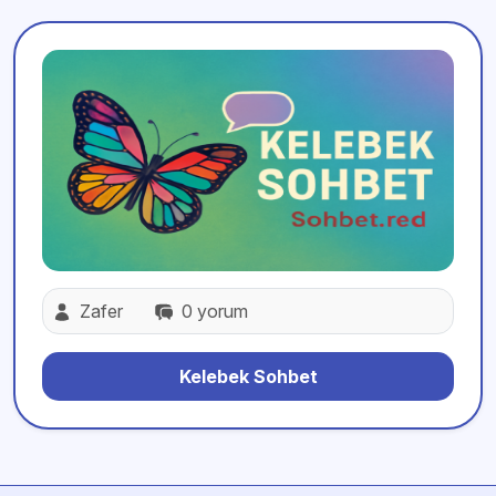
Zafer
0 yorum
Kelebek Sohbet