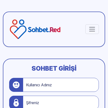
SOHBET GIRIŞI
Kullanıcı Adınız
Şifreniz