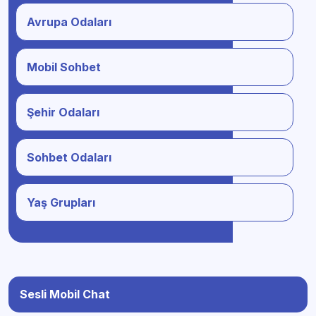
Avrupa Odaları
Mobil Sohbet
Şehir Odaları
Sohbet Odaları
Yaş Grupları
Sesli Mobil Chat